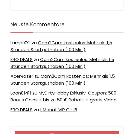
Neuste Kommentare
LumpiXXL
zu
Cam2Cam kostenlos: Mehr als 1,5
Stunden Startguthaben (100 Min.)
ERO DEALS
zu
Cam2Cam kostenlos: Mehr als 1,5
Stunden Startguthaben (100 Min.)
AcerRazer
zu
Cam2Cam kostenlos: Mehr als 1,5
Stunden Startguthaben (100 Min.)
Leon01411
zu
MyDirtyHobby Exklusiv-Coupon: 500
Bonus Coins + bis zu 50 € Rabatt + gratis Video
ERO DEALS
zu
1 Monat VIP CLUB