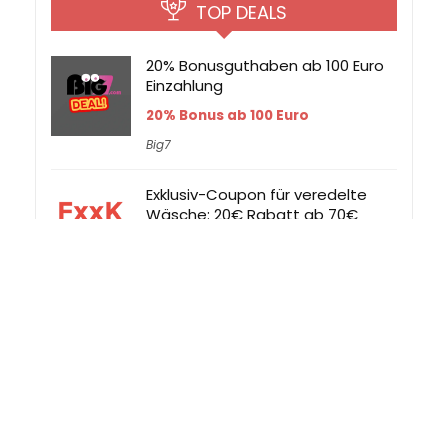
TOP DEALS
20% Bonusguthaben ab 100 Euro
Einzahlung
20% Bonus ab 100 Euro
Big7
Exklusiv-Coupon für veredelte
Wäsche: 20€ Rabatt ab 70€
Warenkorb
20€ Rabatt
FrauKruner
Duft-Wäsche-Deal bei Frau
Kruner: 10€ Rabatt ab 60€
Warenkorb
10€ Rabatt
FrauKruner