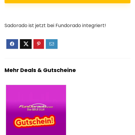
Sadorado ist jetzt bei Fundorado integriert!
Mehr Deals & Gutscheine