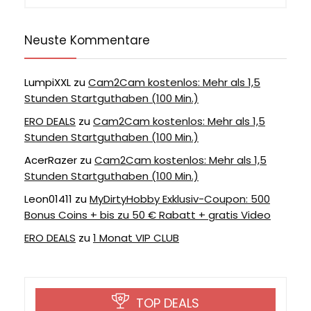
Neuste Kommentare
LumpiXXL
zu
Cam2Cam kostenlos: Mehr als 1,5
Stunden Startguthaben (100 Min.)
ERO DEALS
zu
Cam2Cam kostenlos: Mehr als 1,5
Stunden Startguthaben (100 Min.)
AcerRazer
zu
Cam2Cam kostenlos: Mehr als 1,5
Stunden Startguthaben (100 Min.)
Leon01411
zu
MyDirtyHobby Exklusiv-Coupon: 500
Bonus Coins + bis zu 50 € Rabatt + gratis Video
ERO DEALS
zu
1 Monat VIP CLUB
TOP DEALS