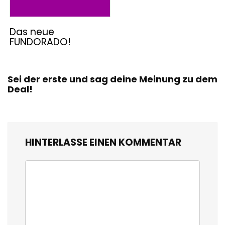
Das neue
FUNDORADO!
Sei der erste und sag deine Meinung zu dem
Deal!
HINTERLASSE EINEN KOMMENTAR