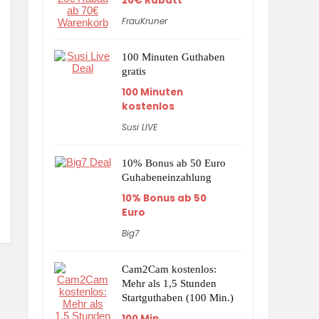
20€ Rabatt
FrauKruner
100 Minuten Guthaben
gratis
100 Minuten
kostenlos
Susi LIVE
10% Bonus ab 50 Euro
Guhabeneinzahlung
10% Bonus ab 50
Euro
Big7
Cam2Cam kostenlos:
Mehr als 1,5 Stunden
Startguthaben (100 Min.)
100 Min.