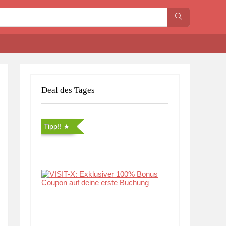
Deal des Tages
Tipp!!