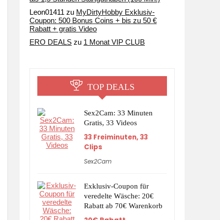
Leon01411
zu
MyDirtyHobby Exklusiv-
Coupon: 500 Bonus Coins + bis zu 50 €
Rabatt + gratis Video
ERO DEALS
zu
1 Monat VIP CLUB
TOP DEALS
Sex2Cam: 33 Minuten
Gratis, 33 Videos
33 Freiminuten, 33
Clips
Sex2Cam
Exklusiv-Coupon für
veredelte Wäsche: 20€
Rabatt ab 70€ Warenkorb