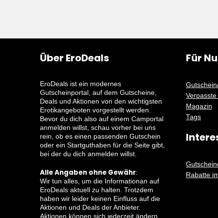
Über EroDeals
Für Nu
EroDeals ist ein modernes
Gutschein
Gutscheinportal, auf dem Gutscheine,
Verpasste
Deals und Aktionen von den wichtigsten
Magazin
Erotikangeboten vorgestellt werden.
Tags
Bevor du dich also auf einem Camportal
anmelden willst, schau vorher bei uns
Intere
rein, ob es einen passenden Gutschein
oder ein Startguthaben für die Seite gibt,
bei der du dich anmelden willst.
Gutschein
Alle Angaben ohne Gewähr
:
Rabatte im
Wir tun alles, um die Informationan auf
EroDeals aktuell zu halten. Trotzdem
haben wir leider keinen Einfluss auf die
Aktionen und Deals der Anbieter.
Aktionen können sich jederzeit ändern,