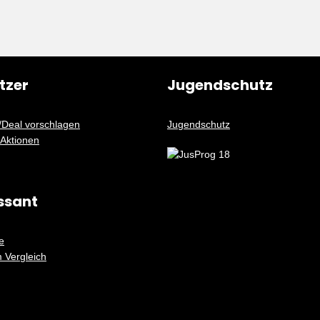
tzer
Jugendschutz
/Deal vorschlagen
Jugendschutz
 Aktionen
ssant
e
 Vergleich